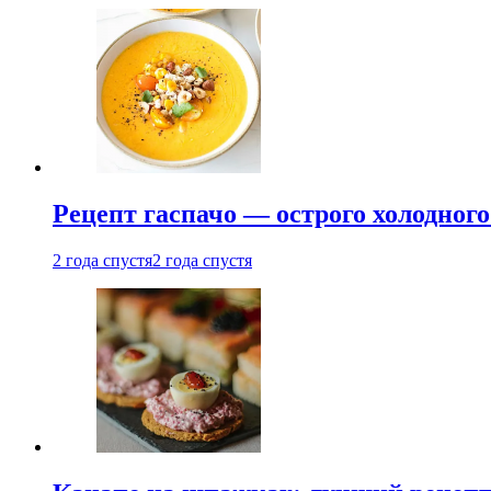
Рецепт гаспачо — острого холодного
2 года спустя
2 года спустя