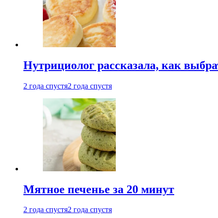
Нутрициолог рассказала, как выбр
2 года спустя
2 года спустя
Мятное печенье за 20 минут
2 года спустя
2 года спустя