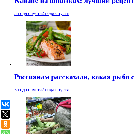
Канапе на шпажках: лучший рецепт 
3 года спустя
2 года спустя
Россиянам рассказали, какая рыба с
3 года спустя
2 года спустя