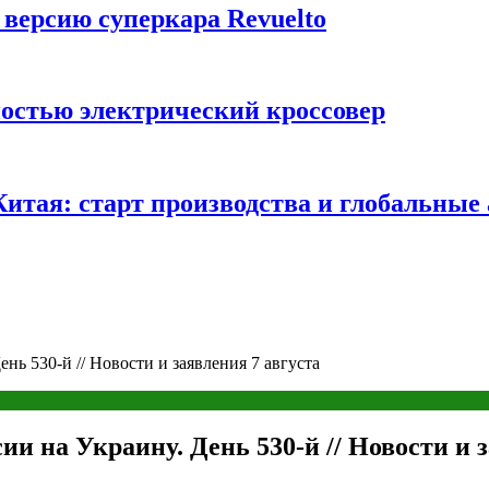
 версию суперкара Revuelto
ностью электрический кроссовер
 Китая: старт производства и глобальные
нь 530-й // Новости и заявления 7 августа
ии на Украину. День 530-й // Новости и 