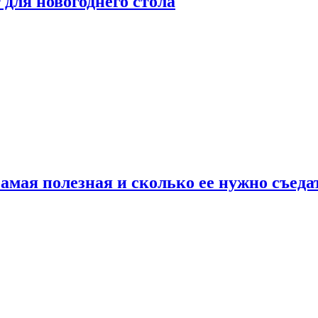
для новогоднего стола
амая полезная и сколько ее нужно съеда