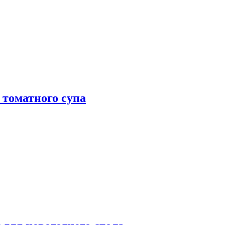
 томатного супа