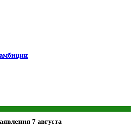
 амбиции
заявления 7 августа