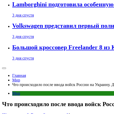
Lamborghini подготовила особенную
3 дня спустя
Volkswagen представил первый пол
3 дня спустя
Большой кроссовер Freelander 8 из
3 дня спустя
Главная
Мир
Что происходило после ввода войск России на Украину. Де
Мир
Что происходило после ввода войск Росс