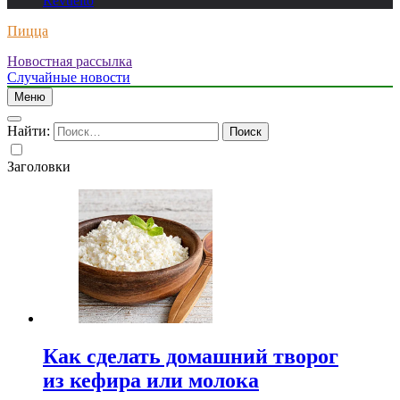
Revuelto
Пицца
Новостная рассылка
Случайные новости
Меню
Найти:
Заголовки
Как сделать домашний творог
из кефира или молока