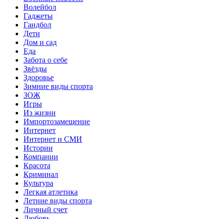
Волейбол
Гаджеты
Гандбол
Дети
Дом и сад
Еда
Забота о себе
Звёзды
Здоровье
Зимние виды спорта
ЗОЖ
Игры
Из жизни
Импортозамещение
Интернет
Интернет и СМИ
Истории
Компании
Красота
Криминал
Культура
Легкая атлетика
Летние виды спорта
Личный счет
Любовь