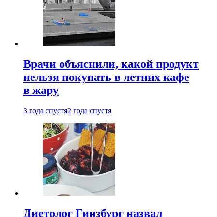
Врачи объяснили, какой продукт
нельзя покупать в летних кафе
в жару
3 года спустя
2 года спустя
Диетолог Гинзбург назвал