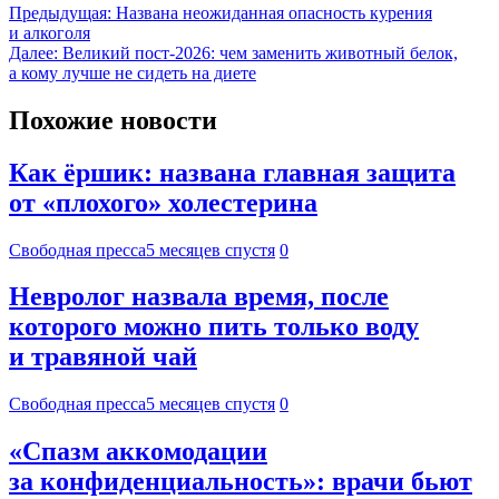
Предыдущая:
Названа неожиданная опасность курения
и алкоголя
Далее:
Великий пост-2026: чем заменить животный белок,
а кому лучше не сидеть на диете
Похожие новости
Как ёршик: названа главная защита
от «плохого» холестерина
Свободная пресса
5 месяцев спустя
0
Невролог назвала время, после
которого можно пить только воду
и травяной чай
Свободная пресса
5 месяцев спустя
0
«Спазм аккомодации
за конфиденциальность»: врачи бьют