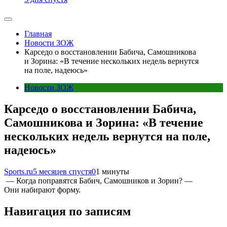
Главная
Новости ЗОЖ
Карседо о восстановлении Бабича, Самошникова
и Зорина: «В течение нескольких недель вернутся
на поле, надеюсь»
Новости ЗОЖ
Карседо о восстановлении Бабича,
Самошникова и Зорина: «В течение
нескольких недель вернутся на поле,
надеюсь»
Sports.ru
5 месяцев спустя
0
1 минуты
— Когда поправятся Бабич, Самошников и Зорин? —
Они набирают форму.
Навигация по записям