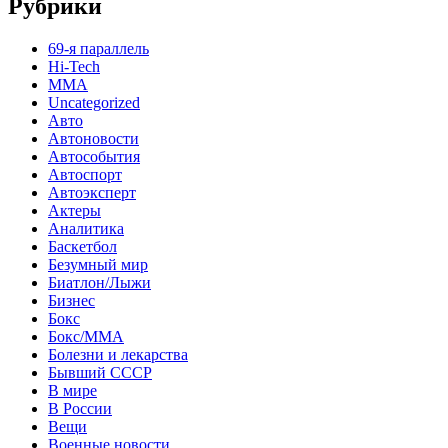
Рубрики
69-я параллель
Hi-Tech
MMA
Uncategorized
Авто
Автоновости
Автособытия
Автоспорт
Автоэксперт
Актеры
Аналитика
Баскетбол
Безумный мир
Биатлон/Лыжи
Бизнес
Бокс
Бокс/MMA
Болезни и лекарства
Бывший СССР
В мире
В России
Вещи
Военные новости