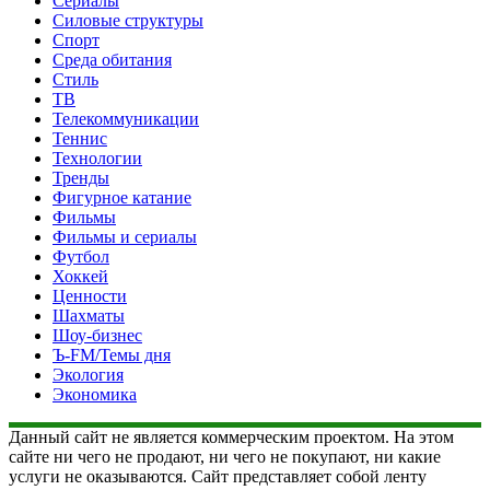
Сериалы
Силовые структуры
Спорт
Среда обитания
Стиль
ТВ
Телекоммуникации
Теннис
Технологии
Тренды
Фигурное катание
Фильмы
Фильмы и сериалы
Футбол
Хоккей
Ценности
Шахматы
Шоу-бизнес
Ъ-FM/Темы дня
Экология
Экономика
Данный сайт не является коммерческим проектом. На этом
сайте ни чего не продают, ни чего не покупают, ни какие
услуги не оказываются. Сайт представляет собой ленту