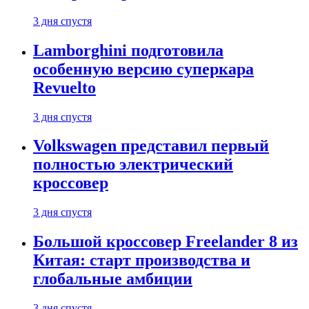
3 дня спустя
Lamborghini подготовила
особенную версию суперкара
Revuelto
3 дня спустя
Volkswagen представил первый
полностью электрический
кроссовер
3 дня спустя
Большой кроссовер Freelander 8 из
Китая: старт производства и
глобальные амбиции
3 дня спустя