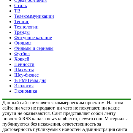
Среда обитания
Стиль
ТВ
Телекоммуникации
Теннис
Технологии
Тренды
Фигурное катание
Фильмы
Фильмы и сериалы
Футбол
Хоккей
Ценности
Шахматы
Шоу-бизнес
Ъ-FM/Темы дня
Экология
Экономика
Данный сайт не является коммерческим проектом. На этом
сайте ни чего не продают, ни чего не покупают, ни какие
услуги не оказываются. Сайт представляет собой ленту
новостей RSS канала news.rambler.ru, newsru.com. Материалы
публикуются без искажения, ответственность за
достоверность публикуемых новостей Администрация сайта