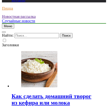
Revuelto
Пицца
Новостная рассылка
Случайные новости
Меню
Найти:
Заголовки
Как сделать домашний творог
из кефира или молока