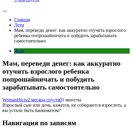
Главная
Дети
Мам, переведи денег: как аккуратно отучить взрослого
ребенка попрошайничать и побудить зарабатывать
самостоятельно
Дети
Мам, переведи денег: как аккуратно
отучить взрослого ребенка
попрошайничать и побудить
зарабатывать самостоятельно
WomanHit.ru
2 месяца спустя
0
1 минуты
Взрослый сын или дочь, кажется, не собираются взрослеть, а
вы устали быть банкоматом?
Навигация по записям