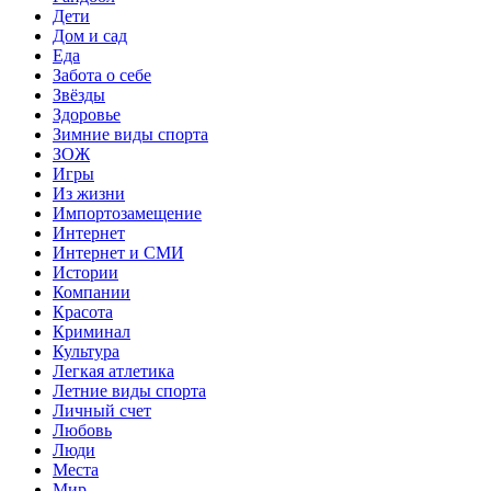
Дети
Дом и сад
Еда
Забота о себе
Звёзды
Здоровье
Зимние виды спорта
ЗОЖ
Игры
Из жизни
Импортозамещение
Интернет
Интернет и СМИ
Истории
Компании
Красота
Криминал
Культура
Легкая атлетика
Летние виды спорта
Личный счет
Любовь
Люди
Места
Мир