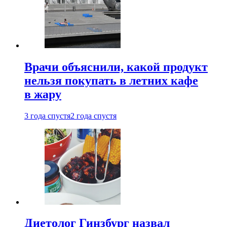
Врачи объяснили, какой продукт
нельзя покупать в летних кафе
в жару
3 года спустя
2 года спустя
Диетолог Гинзбург назвал