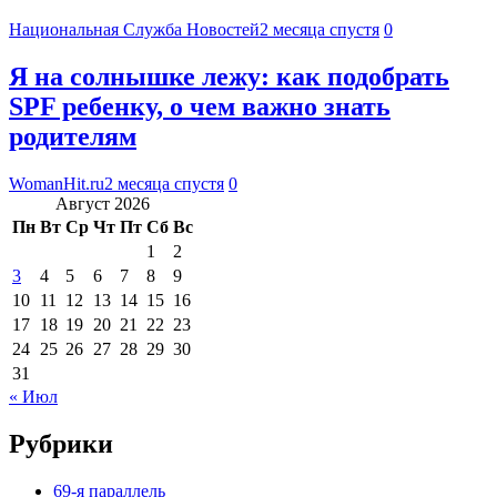
Национальная Служба Новостей
2 месяца спустя
0
Я на солнышке лежу: как подобрать
SPF ребенку, о чем важно знать
родителям
WomanHit.ru
2 месяца спустя
0
Август 2026
Пн
Вт
Ср
Чт
Пт
Сб
Вс
1
2
3
4
5
6
7
8
9
10
11
12
13
14
15
16
17
18
19
20
21
22
23
24
25
26
27
28
29
30
31
« Июл
Рубрики
69-я параллель