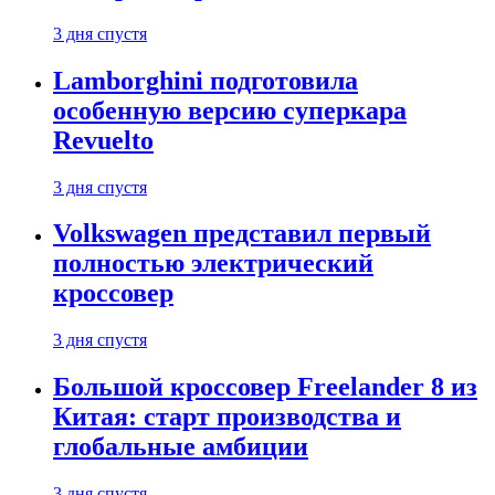
3 дня спустя
Lamborghini подготовила
особенную версию суперкара
Revuelto
3 дня спустя
Volkswagen представил первый
полностью электрический
кроссовер
3 дня спустя
Большой кроссовер Freelander 8 из
Китая: старт производства и
глобальные амбиции
3 дня спустя