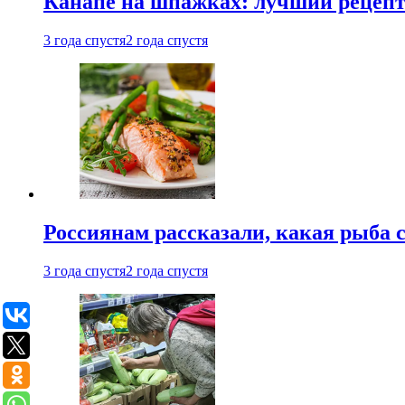
Канапе на шпажках: лучший рецепт 
3 года спустя
2 года спустя
Россиянам рассказали, какая рыба с
3 года спустя
2 года спустя