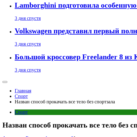
Lamborghini подготовила особенную
3 дня спустя
Volkswagen представил первый пол
3 дня спустя
Большой кроссовер Freelander 8 из
3 дня спустя
Главная
Спорт
Назван способ прокачать все тело без спортзала
Спорт
Назван способ прокачать все тело без с