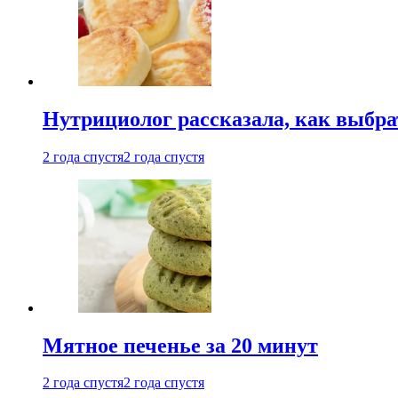
Нутрициолог рассказала, как выбр
2 года спустя
2 года спустя
Мятное печенье за 20 минут
2 года спустя
2 года спустя