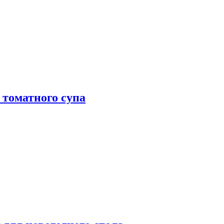
 томатного супа