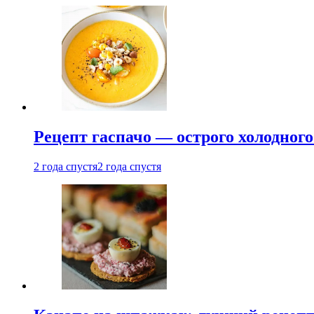
Рецепт гаспачо — острого холодного
2 года спустя
2 года спустя