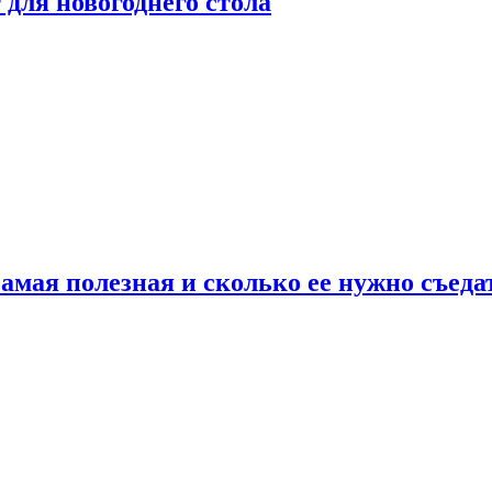
для новогоднего стола
амая полезная и сколько ее нужно съеда