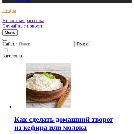
Revuelto
Пицца
Новостная рассылка
Случайные новости
Меню
Найти:
Заголовки
Как сделать домашний творог
из кефира или молока