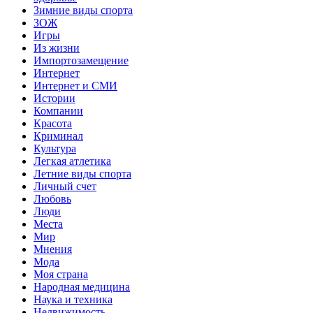
Зимние виды спорта
ЗОЖ
Игры
Из жизни
Импортозамещение
Интернет
Интернет и СМИ
Истории
Компании
Красота
Криминал
Культура
Легкая атлетика
Летние виды спорта
Личный счет
Любовь
Люди
Места
Мир
Мнения
Мода
Моя страна
Народная медицина
Наука и техника
Недвижимость