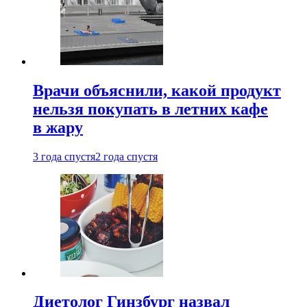
Врачи объяснили, какой продукт
нельзя покупать в летних кафе
в жару
3 года спустя
2 года спустя
Диетолог Гинзбург назвал