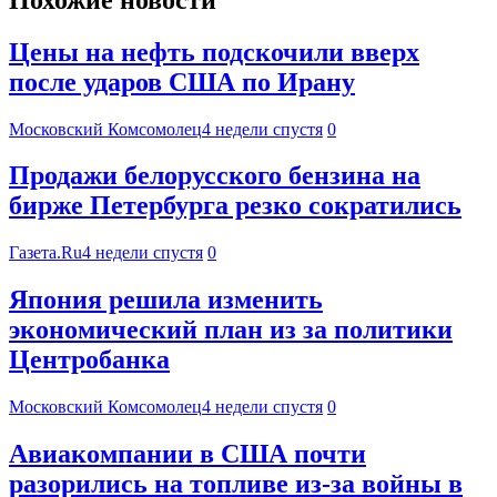
Цены на нефть подскочили вверх
после ударов США по Ирану
Московский Комсомолец
4 недели спустя
0
Продажи белорусского бензина на
бирже Петербурга резко сократились
Газета.Ru
4 недели спустя
0
Япония решила изменить
экономический план из за политики
Центробанка
Московский Комсомолец
4 недели спустя
0
Авиакомпании в США почти
разорились на топливе из-за войны в