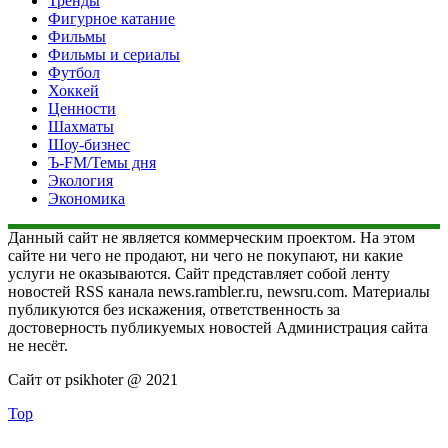
Тренды
Фигурное катание
Фильмы
Фильмы и сериалы
Футбол
Хоккей
Ценности
Шахматы
Шоу-бизнес
Ъ-FM/Темы дня
Экология
Экономика
Данный сайт не является коммерческим проектом. На этом
сайте ни чего не продают, ни чего не покупают, ни какие
услуги не оказываются. Сайт представляет собой ленту
новостей RSS канала news.rambler.ru, newsru.com. Материалы
публикуются без искажения, ответственность за
достоверность публикуемых новостей Администрация сайта
не несёт.
Сайт от psikhoter @ 2021
Top