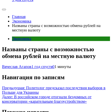
Главная
Экономика
Названы страны с возможностью обмена рублей на
местную валюту
Экономика
Названы страны с возможностью
обмена рублей на местную валюту
Вячеслав Агапов
1 год спустя
0
1 минуты
Навигация по записям
Предыдущая:
Политолог предсказал последствия выборов в
Польше для Украины
Далее:
В российском городе отогнали бездомных от
консерватории «карательным благоустройством»
Похожие новости