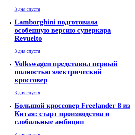
3 дня спустя
Lamborghini подготовила
особенную версию суперкара
Revuelto
3 дня спустя
Volkswagen представил первый
полностью электрический
кроссовер
3 дня спустя
Большой кроссовер Freelander 8 из
Китая: старт производства и
глобальные амбиции
3 дня спустя