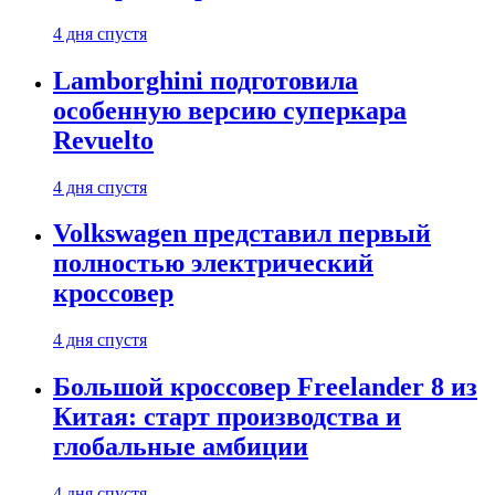
4 дня спустя
Lamborghini подготовила
особенную версию суперкара
Revuelto
4 дня спустя
Volkswagen представил первый
полностью электрический
кроссовер
4 дня спустя
Большой кроссовер Freelander 8 из
Китая: старт производства и
глобальные амбиции
4 дня спустя