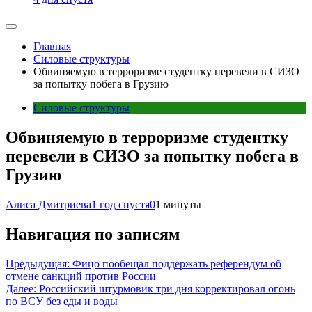
Главная
Силовые структуры
Обвиняемую в терроризме студентку перевели в СИЗО
за попытку побега в Грузию
Силовые структуры
Обвиняемую в терроризме студентку
перевели в СИЗО за попытку побега в
Грузию
Алиса Дмитриева
1 год спустя
0
1 минуты
Навигация по записям
Предыдущая:
Фицо пообещал поддержать референдум об
отмене санкций против России
Далее:
Российский штурмовик три дня корректировал огонь
по ВСУ без еды и воды