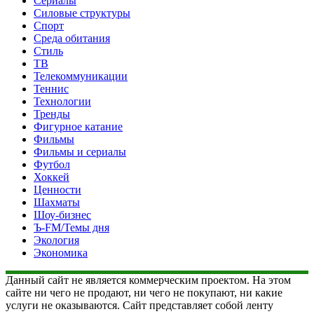
Сериалы
Силовые структуры
Спорт
Среда обитания
Стиль
ТВ
Телекоммуникации
Теннис
Технологии
Тренды
Фигурное катание
Фильмы
Фильмы и сериалы
Футбол
Хоккей
Ценности
Шахматы
Шоу-бизнес
Ъ-FM/Темы дня
Экология
Экономика
Данный сайт не является коммерческим проектом. На этом
сайте ни чего не продают, ни чего не покупают, ни какие
услуги не оказываются. Сайт представляет собой ленту