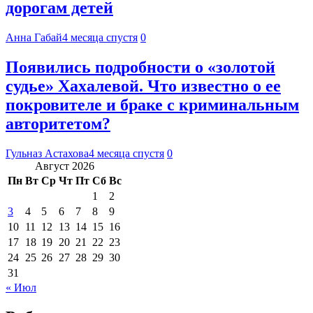
дорогам детей
Анна Габай
4 месяца спустя
0
Появились подробности о «золотой
судье» Хахалевой. Что известно о ее
покровителе и браке с криминальным
авторитетом?
Гульназ Астахова
4 месяца спустя
0
Август 2026
Пн
Вт
Ср
Чт
Пт
Сб
Вс
1
2
3
4
5
6
7
8
9
10
11
12
13
14
15
16
17
18
19
20
21
22
23
24
25
26
27
28
29
30
31
« Июл