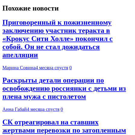
Похожие новости
Приговоренный к пожизненному
заключению участник теракта в
«Крокус Сити Холле» покончил с
собой. Он не стал дожидаться
апелляции
Марина Совина
4 месяца спустя
0
Раскрыты детали операции по
освобождению россиянки с детьми из
плена мужа с пистолетом
Анна Габай
4 месяца спустя
0
СК отреагировал на ставших
жертвами перевозки по затопленным