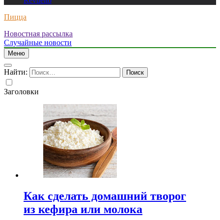
Revuelto
Пицца
Новостная рассылка
Случайные новости
Меню
Найти:
Заголовки
Как сделать домашний творог
из кефира или молока