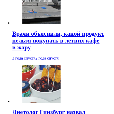
Врачи объяснили, какой продукт
нельзя покупать в летних кафе
в жару
3 года спустя
2 года спустя
Диетолог Гинзбург назвал