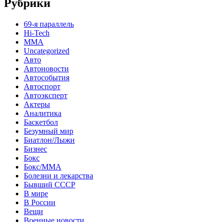
Рубрики
69-я параллель
Hi-Tech
MMA
Uncategorized
Авто
Автоновости
Автособытия
Автоспорт
Автоэксперт
Актеры
Аналитика
Баскетбол
Безумный мир
Биатлон/Лыжи
Бизнес
Бокс
Бокс/MMA
Болезни и лекарства
Бывший СССР
В мире
В России
Вещи
Военные новости