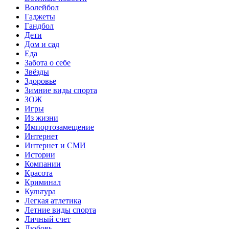
Волейбол
Гаджеты
Гандбол
Дети
Дом и сад
Еда
Забота о себе
Звёзды
Здоровье
Зимние виды спорта
ЗОЖ
Игры
Из жизни
Импортозамещение
Интернет
Интернет и СМИ
Истории
Компании
Красота
Криминал
Культура
Легкая атлетика
Летние виды спорта
Личный счет
Любовь