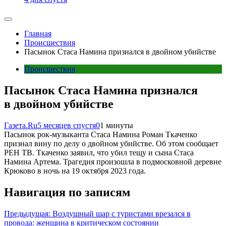
Главная
Происшествия
Пасынок Стаса Намина признался в двойном убийстве
Происшествия
Пасынок Стаса Намина признался
в двойном убийстве
Газета.Ru
5 месяцев спустя
0
1 минуты
Пасынок рок-музыканта Стаса Намина Роман Ткаченко
признал вину по делу о двойном убийстве. Об этом сообщает
РЕН ТВ. Ткаченко заявил, что убил тещу и сына Стаса
Намина Артема. Трагедия произошла в подмосковной деревне
Крюково в ночь на 19 октября 2023 года.
Навигация по записям
Предыдущая:
Воздушный шар с туристами врезался в
провода: женщина в критическом состоянии