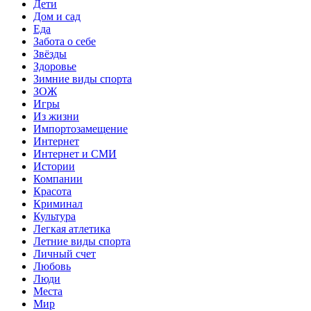
Дети
Дом и сад
Еда
Забота о себе
Звёзды
Здоровье
Зимние виды спорта
ЗОЖ
Игры
Из жизни
Импортозамещение
Интернет
Интернет и СМИ
Истории
Компании
Красота
Криминал
Культура
Легкая атлетика
Летние виды спорта
Личный счет
Любовь
Люди
Места
Мир