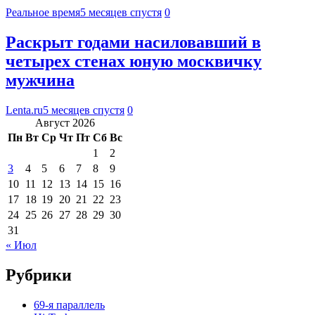
Реальное время
5 месяцев спустя
0
Раскрыт годами насиловавший в
четырех стенах юную москвичку
мужчина
Lenta.ru
5 месяцев спустя
0
Август 2026
Пн
Вт
Ср
Чт
Пт
Сб
Вс
1
2
3
4
5
6
7
8
9
10
11
12
13
14
15
16
17
18
19
20
21
22
23
24
25
26
27
28
29
30
31
« Июл
Рубрики
69-я параллель