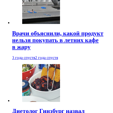
Врачи объяснили, какой продукт
нельзя покупать в летних кафе
в жару
3 года спустя
2 года спустя
Диетолог Гинзбург назвал