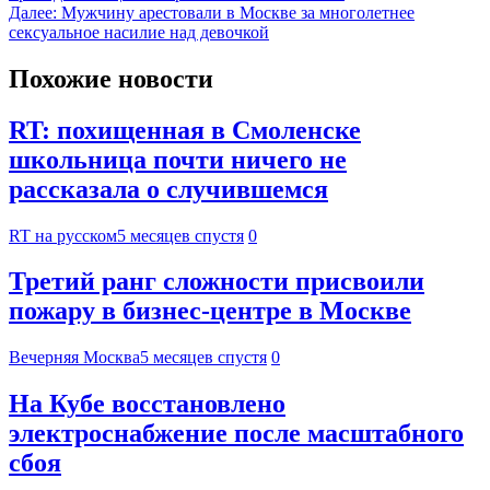
Далее:
Мужчину арестовали в Москве за многолетнее
сексуальное насилие над девочкой
Похожие новости
RT: похищенная в Смоленске
школьница почти ничего не
рассказала о случившемся
RT на русском
5 месяцев спустя
0
Третий ранг сложности присвоили
пожару в бизнес-центре в Москве
Вечерняя Москва
5 месяцев спустя
0
На Кубе восстановлено
электроснабжение после масштабного
сбоя