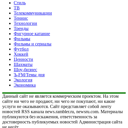
Стиль
ТВ
Телекоммуникации
Теннис
Технологии
Тренды
Фигурное катание
Фильмы
Фильмы и сериалы
Футбол
Хоккей
Ценности
Шахматы
Шоу-бизнес
Ъ-FM/Темы дня
Экология
Экономика
Данный сайт не является коммерческим проектом. На этом
сайте ни чего не продают, ни чего не покупают, ни какие
услуги не оказываются. Сайт представляет собой ленту
новостей RSS канала news.rambler.ru, newsru.com. Материалы
публикуются без искажения, ответственность за
достоверность публикуемых новостей Администрация сайта
не несёт.