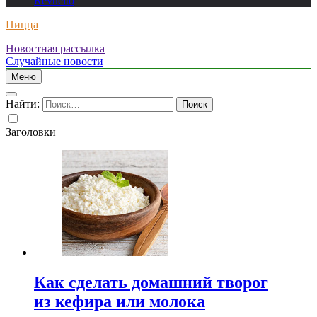
Revuelto
Пицца
Новостная рассылка
Случайные новости
Меню
Найти:
Заголовки
Как сделать домашний творог
из кефира или молока