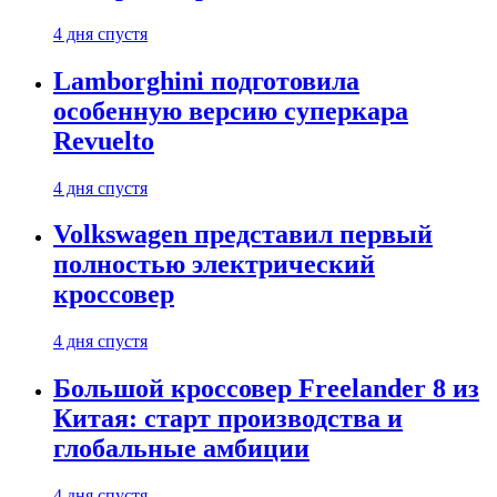
4 дня спустя
Lamborghini подготовила
особенную версию суперкара
Revuelto
4 дня спустя
Volkswagen представил первый
полностью электрический
кроссовер
4 дня спустя
Большой кроссовер Freelander 8 из
Китая: старт производства и
глобальные амбиции
4 дня спустя