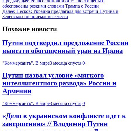
Предыдущая:
Politico: чиновники ЕС восхищены и
обеспокоены резкими словами Трампа о России
Далее:
Песков: Украина предлагала для встречи Путина и
Зеленского неприемлемые места
Похожие новости
Путин подтвердил предложение России
вывезти обогащенный уран из Ирана
"Коммерсантъ". В мире
3 месяца спустя
0
Путин назвал условие «мягкого
интеллигентного развода» России и
Армении
"Коммерсантъ". В мире
3 месяца спустя
0
«Дело в украинском конфликте идет к
завершению» // Владимир Путин