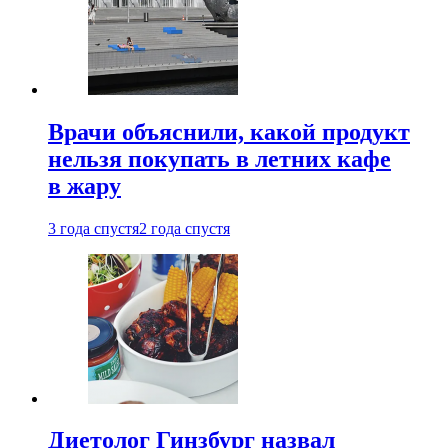
Врачи объяснили, какой продукт
нельзя покупать в летних кафе
в жару
3 года спустя
2 года спустя
Диетолог Гинзбург назвал