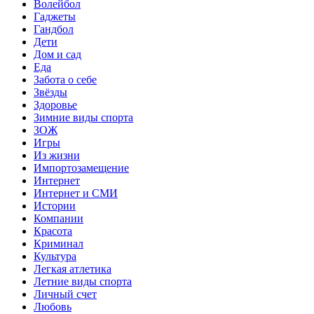
Волейбол
Гаджеты
Гандбол
Дети
Дом и сад
Еда
Забота о себе
Звёзды
Здоровье
Зимние виды спорта
ЗОЖ
Игры
Из жизни
Импортозамещение
Интернет
Интернет и СМИ
Истории
Компании
Красота
Криминал
Культура
Легкая атлетика
Летние виды спорта
Личный счет
Любовь