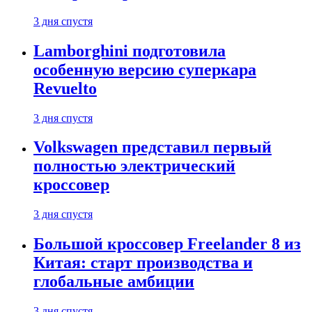
3 дня спустя
Lamborghini подготовила
особенную версию суперкара
Revuelto
3 дня спустя
Volkswagen представил первый
полностью электрический
кроссовер
3 дня спустя
Большой кроссовер Freelander 8 из
Китая: старт производства и
глобальные амбиции
3 дня спустя