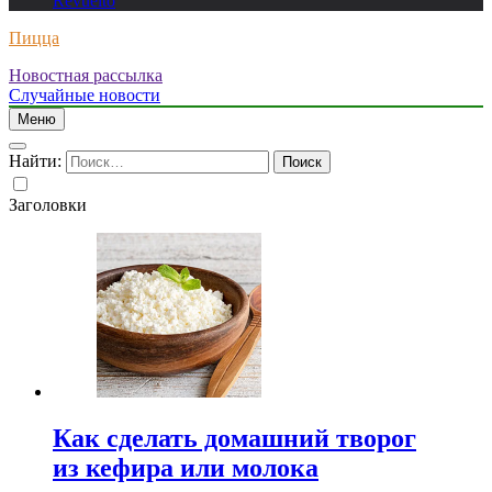
Revuelto
Пицца
Новостная рассылка
Случайные новости
Меню
Найти:
Заголовки
Как сделать домашний творог
из кефира или молока