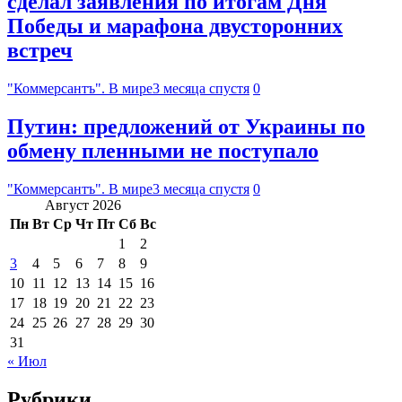
сделал заявления по итогам Дня
Победы и марафона двусторонних
встреч
"Коммерсантъ". В мире
3 месяца спустя
0
Путин: предложений от Украины по
обмену пленными не поступало
"Коммерсантъ". В мире
3 месяца спустя
0
Август 2026
Пн
Вт
Ср
Чт
Пт
Сб
Вс
1
2
3
4
5
6
7
8
9
10
11
12
13
14
15
16
17
18
19
20
21
22
23
24
25
26
27
28
29
30
31
« Июл
Рубрики