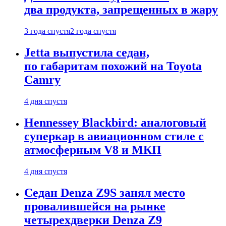
два продукта, запрещенных в жару
3 года спустя
2 года спустя
Jetta выпустила седан,
по габаритам похожий на Toyota
Camry
4 дня спустя
Hennessey Blackbird: аналоговый
суперкар в авиационном стиле с
атмосферным V8 и МКП
4 дня спустя
Седан Denza Z9S занял место
провалившейся на рынке
четырехдверки Denza Z9