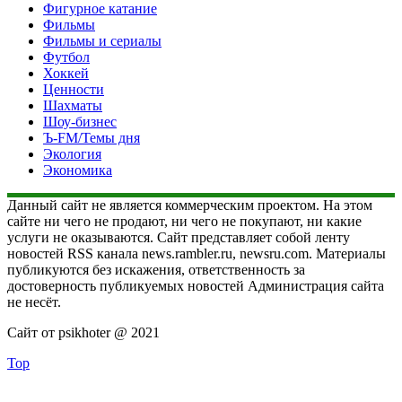
Фигурное катание
Фильмы
Фильмы и сериалы
Футбол
Хоккей
Ценности
Шахматы
Шоу-бизнес
Ъ-FM/Темы дня
Экология
Экономика
Данный сайт не является коммерческим проектом. На этом
сайте ни чего не продают, ни чего не покупают, ни какие
услуги не оказываются. Сайт представляет собой ленту
новостей RSS канала news.rambler.ru, newsru.com. Материалы
публикуются без искажения, ответственность за
достоверность публикуемых новостей Администрация сайта
не несёт.
Сайт от psikhoter @ 2021
Top