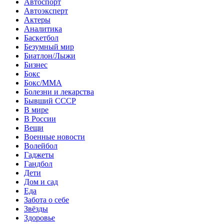
Автоспорт
Автоэксперт
Актеры
Аналитика
Баскетбол
Безумный мир
Биатлон/Лыжи
Бизнес
Бокс
Бокс/MMA
Болезни и лекарства
Бывший СССР
В мире
В России
Вещи
Военные новости
Волейбол
Гаджеты
Гандбол
Дети
Дом и сад
Еда
Забота о себе
Звёзды
Здоровье