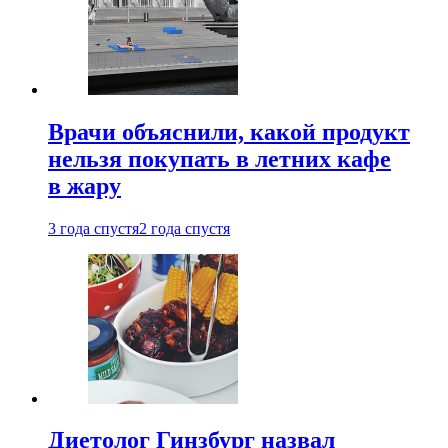
Врачи объяснили, какой продукт
нельзя покупать в летних кафе
в жару
3 года спустя
2 года спустя
Диетолог Гинзбург назвал