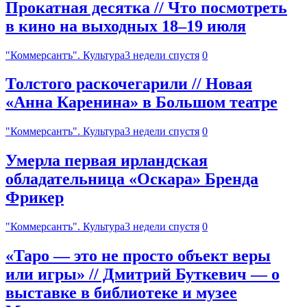
Прокатная десятка // Что посмотреть
в кино на выходных 18–19 июля
"Коммерсантъ". Культура
3 недели спустя
0
Толстого раскочегарили // Новая
«Анна Каренина» в Большом театре
"Коммерсантъ". Культура
3 недели спустя
0
Умерла первая ирландская
обладательница «Оскара» Бренда
Фрикер
"Коммерсантъ". Культура
3 недели спустя
0
«Таро — это не просто объект веры
или игры» // Дмитрий Буткевич — о
выставке в библиотеке и музее