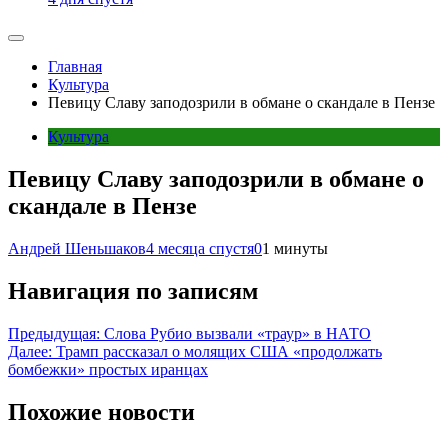
Главная
Культура
Певицу Славу заподозрили в обмане о скандале в Пензе
Культура
Певицу Славу заподозрили в обмане о
скандале в Пензе
Андрей Шеньшаков
4 месяца спустя
0
1 минуты
Навигация по записям
Предыдущая:
Слова Рубио вызвали «траур» в НАТО
Далее:
Трамп рассказал о молящих США «продолжать
бомбежки» простых иранцах
Похожие новости