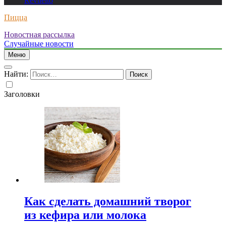
Revuelto
Пицца
Новостная рассылка
Случайные новости
Меню
Найти:
Заголовки
Как сделать домашний творог
из кефира или молока