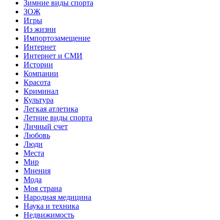
Зимние виды спорта
ЗОЖ
Игры
Из жизни
Импортозамещение
Интернет
Интернет и СМИ
Истории
Компании
Красота
Криминал
Культура
Легкая атлетика
Летние виды спорта
Личный счет
Любовь
Люди
Места
Мир
Мнения
Мода
Моя страна
Народная медицина
Наука и техника
Недвижимость