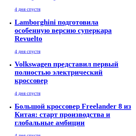
4 дня спустя
Lamborghini подготовила
особенную версию суперкара
Revuelto
4 дня спустя
Volkswagen представил первый
полностью электрический
кроссовер
4 дня спустя
Большой кроссовер Freelander 8 из
Китая: старт производства и
глобальные амбиции
4 дня спустя