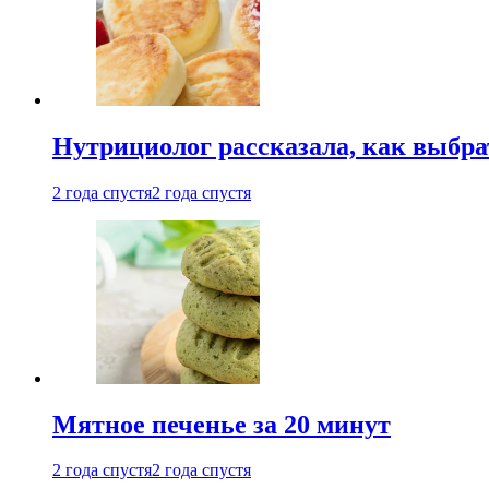
Нутрициолог рассказала, как выбр
2 года спустя
2 года спустя
Мятное печенье за 20 минут
2 года спустя
2 года спустя