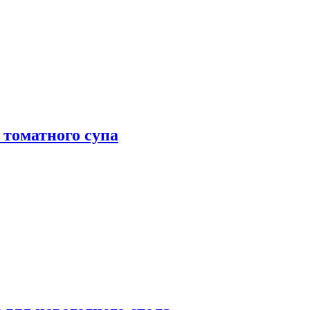
 томатного супа