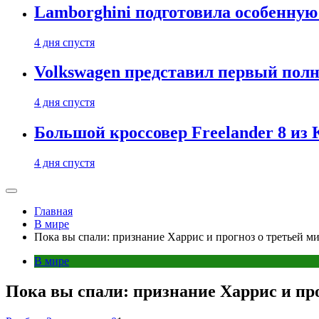
Lamborghini подготовила особенную
4 дня спустя
Volkswagen представил первый пол
4 дня спустя
Большой кроссовер Freelander 8 из
4 дня спустя
Главная
В мире
Пока вы спали: признание Харрис и прогноз о третьей м
В мире
Пока вы спали: признание Харрис и про