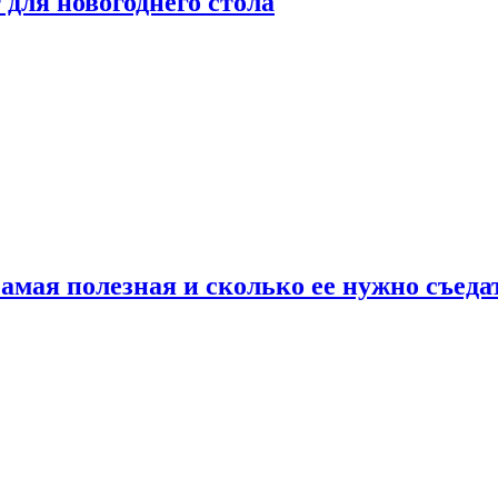
для новогоднего стола
амая полезная и сколько ее нужно съеда