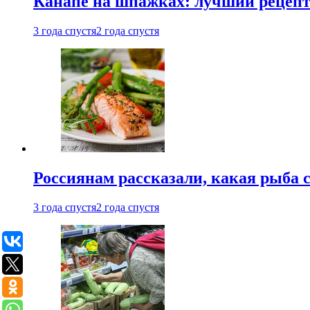
Канапе на шпажках: лучший рецепт 
3 года спустя
2 года спустя
Россиянам рассказали, какая рыба с
3 года спустя
2 года спустя