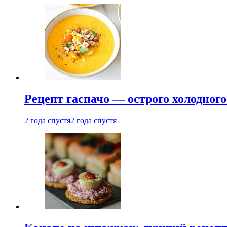
Рецепт гаспачо — острого холодного
2 года спустя
2 года спустя