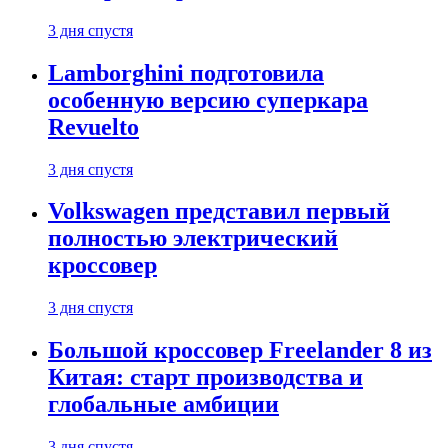
3 дня спустя
Lamborghini подготовила
особенную версию суперкара
Revuelto
3 дня спустя
Volkswagen представил первый
полностью электрический
кроссовер
3 дня спустя
Большой кроссовер Freelander 8 из
Китая: старт производства и
глобальные амбиции
3 дня спустя