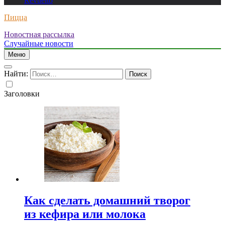
Revuelto
Пицца
Новостная рассылка
Случайные новости
Меню
Найти:
Заголовки
Как сделать домашний творог
из кефира или молока