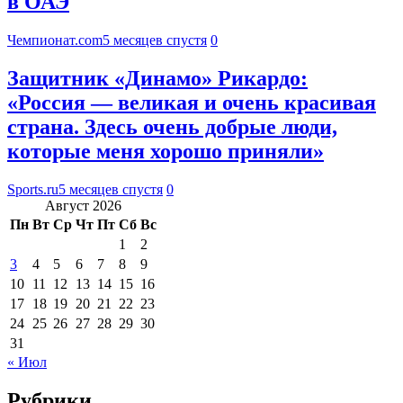
в ОАЭ
Чемпионат.com
5 месяцев спустя
0
Защитник «Динамо» Рикардо:
«Россия — великая и очень красивая
страна. Здесь очень добрые люди,
которые меня хорошо приняли»
Sports.ru
5 месяцев спустя
0
Август 2026
Пн
Вт
Ср
Чт
Пт
Сб
Вс
1
2
3
4
5
6
7
8
9
10
11
12
13
14
15
16
17
18
19
20
21
22
23
24
25
26
27
28
29
30
31
« Июл
Рубрики