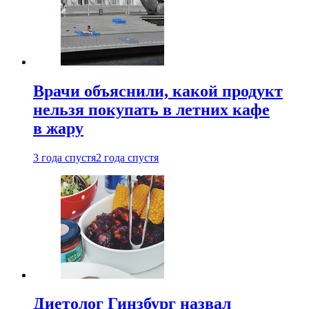
Врачи объяснили, какой продукт
нельзя покупать в летних кафе
в жару
3 года спустя
2 года спустя
Диетолог Гинзбург назвал