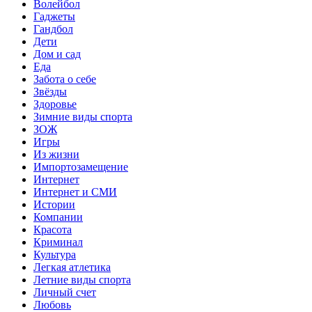
Волейбол
Гаджеты
Гандбол
Дети
Дом и сад
Еда
Забота о себе
Звёзды
Здоровье
Зимние виды спорта
ЗОЖ
Игры
Из жизни
Импортозамещение
Интернет
Интернет и СМИ
Истории
Компании
Красота
Криминал
Культура
Легкая атлетика
Летние виды спорта
Личный счет
Любовь