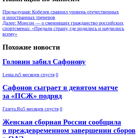
Предыдущая:
Кобелев сравнил уровень отечественных
и иностранных тренеров
Далее:
Монсон — о сменивших гражданство российских
спортсменах: «Предали страну, где родились и научились
всему»
Похожие новости
Головин забил Сафонову
Lenta.ru
5 месяцев спустя
0
Сафонов сыграет в девятом матче
за «ПСЖ» подряд
Газета.Ru
5 месяцев спустя
0
Женская сборная России сообщила
о преждевременном завершении сборов