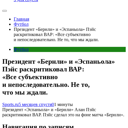
Главная
Футбол
Президент «Бернли» и «Эспаньола» Пэйс
раскритиковал ВАР: «Все субъективно
и непоследовательно. Не то, что мы ждали.
Футбол
Президент «Бернли» и «Эспаньола»
Пэйс раскритиковал ВАР:
«Все субъективно
и непоследовательно. Не то,
что мы ждали.
Sports.ru
5 месяцев спустя
0
1 минуты
Президент «Эспаньола» и «Бернли» Алан Пэйс
раскритиковал ВАР. Пэйс сделал это на фоне матча «Бернли».
Навигация по записям