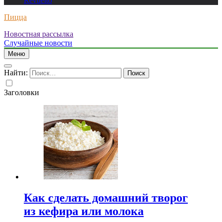
Revuelto
Пицца
Новостная рассылка
Случайные новости
Меню
Найти:
Заголовки
Как сделать домашний творог
из кефира или молока