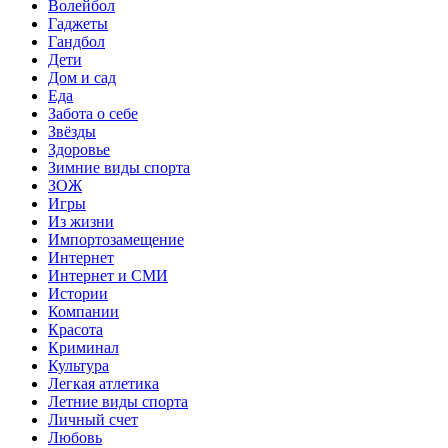
Волейбол
Гаджеты
Гандбол
Дети
Дом и сад
Еда
Забота о себе
Звёзды
Здоровье
Зимние виды спорта
ЗОЖ
Игры
Из жизни
Импортозамещение
Интернет
Интернет и СМИ
Истории
Компании
Красота
Криминал
Культура
Легкая атлетика
Летние виды спорта
Личный счет
Любовь