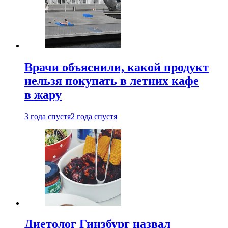
Врачи объяснили, какой продукт
нельзя покупать в летних кафе
в жару
3 года спустя
2 года спустя
Диетолог Гинзбург назвал