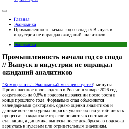
Главная
Экономика
Промышленность начала год со спада // Выпуск в
индустрии не оправдал ожиданий аналитиков
Экономика
Промышленность начала год со спада
// Выпуск в индустрии не оправдал
ожиданий аналитиков
"Коммерсантъ". Экономика
5 месяцев спустя
0
1 минуты
Промышленное производство в России в январе 2026 года
сократилось на 0,8% в годовом выражении после роста в
конце прошлого года. Формально спад объясняется
календарными факторами, однако оценки аналитиков и
данные конъюнктурных опросов указывают на устойчивость
процесса: гражданские отрасли остаются в состоянии
стагнации, а динамика выпуска после декабрьского подскока
вернулась к нулевым или отрицательным значениям.