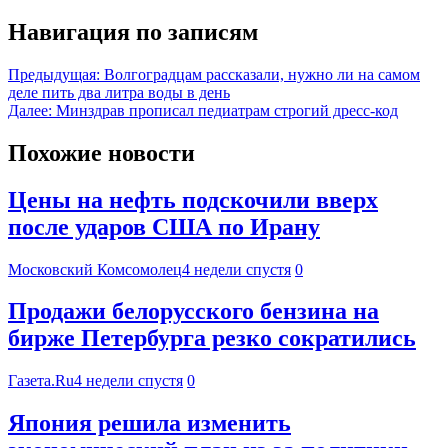
Навигация по записям
Предыдущая:
Волгоградцам рассказали, нужно ли на самом
деле пить два литра воды в день
Далее:
Минздрав прописал педиатрам строгий дресс-код
Похожие новости
Цены на нефть подскочили вверх
после ударов США по Ирану
Московский Комсомолец
4 недели спустя
0
Продажи белорусского бензина на
бирже Петербурга резко сократились
Газета.Ru
4 недели спустя
0
Япония решила изменить