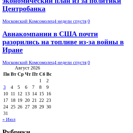
экономический план из за политики
Центробанка
Московский Комсомолец
4 недели спустя
0
Авиакомпании в США почти
разорились на топливе из-за войны в
Иране
Московский Комсомолец
4 недели спустя
0
Август 2026
Пн
Вт
Ср
Чт
Пт
Сб
Вс
1
2
3
4
5
6
7
8
9
10
11
12
13
14
15
16
17
18
19
20
21
22
23
24
25
26
27
28
29
30
31
« Июл
Рубрики