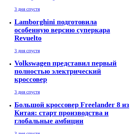
3 дня спустя
Lamborghini подготовила
особенную версию суперкара
Revuelto
3 дня спустя
Volkswagen представил первый
полностью электрический
кроссовер
3 дня спустя
Большой кроссовер Freelander 8 из
Китая: старт производства и
глобальные амбиции
3 дня спустя