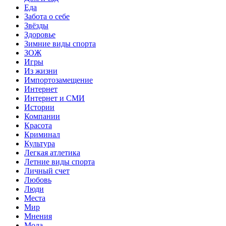
Еда
Забота о себе
Звёзды
Здоровье
Зимние виды спорта
ЗОЖ
Игры
Из жизни
Импортозамещение
Интернет
Интернет и СМИ
Истории
Компании
Красота
Криминал
Культура
Легкая атлетика
Летние виды спорта
Личный счет
Любовь
Люди
Места
Мир
Мнения
Мода