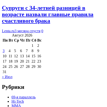
Супруги с 34-летней разницей в
возрасте назвали главные правила
счастливого брака
Lenta.ru
3 месяца спустя
0
Август 2026
Пн
Вт
Ср
Чт
Пт
Сб
Вс
1
2
3
4
5
6
7
8
9
10
11
12
13
14
15
16
17
18
19
20
21
22
23
24
25
26
27
28
29
30
31
« Июл
Рубрики
69-я параллель
Hi-Tech
MMA