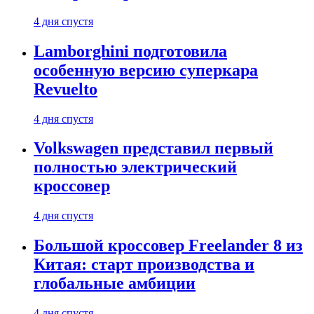
4 дня спустя
Lamborghini подготовила
особенную версию суперкара
Revuelto
4 дня спустя
Volkswagen представил первый
полностью электрический
кроссовер
4 дня спустя
Большой кроссовер Freelander 8 из
Китая: старт производства и
глобальные амбиции
4 дня спустя