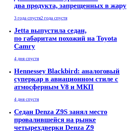
два продукта, запрещенных в жару
3 года спустя
2 года спустя
Jetta выпустила седан,
по габаритам похожий на Toyota
Camry
4 дня спустя
Hennessey Blackbird: аналоговый
суперкар в авиационном стиле с
атмосферным V8 и МКП
4 дня спустя
Седан Denza Z9S занял место
провалившейся на рынке
четырехдверки Denza Z9