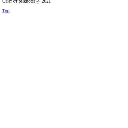
Сайт от psikhoter @ 2021
Top