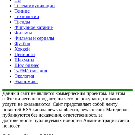
ТВ
Телекоммуникации
Теннис
Технологии
Тренды
Фигурное катание
Фильмы
Фильмы и сериалы
Футбол
Хоккей
Ценности
Шахматы
Шоу-бизнес
Ъ-FM/Темы дня
Экология
Экономика
Данный сайт не является коммерческим проектом. На этом
сайте ни чего не продают, ни чего не покупают, ни какие
услуги не оказываются. Сайт представляет собой ленту
новостей RSS канала news.rambler.ru, newsru.com. Материалы
публикуются без искажения, ответственность за
достоверность публикуемых новостей Администрация сайта
не несёт.