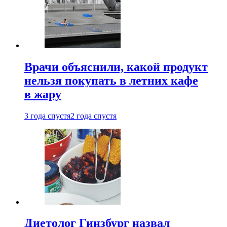
Врачи объяснили, какой продукт
нельзя покупать в летних кафе
в жару
3 года спустя
2 года спустя
Диетолог Гинзбург назвал