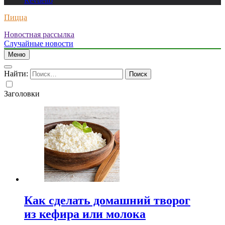
Revuelto
Пицца
Новостная рассылка
Случайные новости
Меню
Найти:
Заголовки
Как сделать домашний творог
из кефира или молока