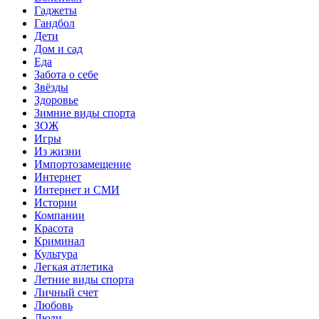
Гаджеты
Гандбол
Дети
Дом и сад
Еда
Забота о себе
Звёзды
Здоровье
Зимние виды спорта
ЗОЖ
Игры
Из жизни
Импортозамещение
Интернет
Интернет и СМИ
Истории
Компании
Красота
Криминал
Культура
Легкая атлетика
Летние виды спорта
Личный счет
Любовь
Люди