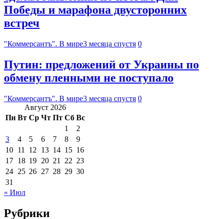
Победы и марафона двусторонних
встреч
"Коммерсантъ". В мире
3 месяца спустя
0
Путин: предложений от Украины по
обмену пленными не поступало
"Коммерсантъ". В мире
3 месяца спустя
0
Август 2026
Пн
Вт
Ср
Чт
Пт
Сб
Вс
1
2
3
4
5
6
7
8
9
10
11
12
13
14
15
16
17
18
19
20
21
22
23
24
25
26
27
28
29
30
31
« Июл
Рубрики