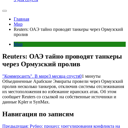
Главная
Мир
Reuters: ОАЭ тайно проводят танкеры через Ормузский
пролив
Мир
Reuters: ОАЭ тайно проводят танкеры
через Ормузский пролив
"Коммерсантъ". В мире
3 месяца спустя
0
1 минуты
Объединенные Арабские Эмираты провели через Ормузский
пролив несколько танкеров, отключив системы отслеживания
их местоположения во избежание иранских атак. Об этом
сообщает Reuters со ссылкой на собственные источники и
данные Kpler и SynMax.
Навигация по записям
Предыдущая:
Рубио: процесс урегулирования конфликта на