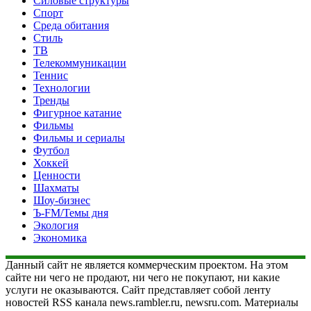
Силовые структуры
Спорт
Среда обитания
Стиль
ТВ
Телекоммуникации
Теннис
Технологии
Тренды
Фигурное катание
Фильмы
Фильмы и сериалы
Футбол
Хоккей
Ценности
Шахматы
Шоу-бизнес
Ъ-FM/Темы дня
Экология
Экономика
Данный сайт не является коммерческим проектом. На этом
сайте ни чего не продают, ни чего не покупают, ни какие
услуги не оказываются. Сайт представляет собой ленту
новостей RSS канала news.rambler.ru, newsru.com. Материалы