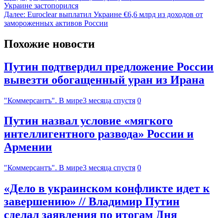
Украине застопорился
Далее:
Euroclear выплатил Украине €6,6 млрд из доходов от
замороженных активов России
Похожие новости
Путин подтвердил предложение России
вывезти обогащенный уран из Ирана
"Коммерсантъ". В мире
3 месяца спустя
0
Путин назвал условие «мягкого
интеллигентного развода» России и
Армении
"Коммерсантъ". В мире
3 месяца спустя
0
«Дело в украинском конфликте идет к
завершению» // Владимир Путин
сделал заявления по итогам Дня