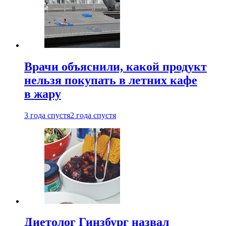
Врачи объяснили, какой продукт
нельзя покупать в летних кафе
в жару
3 года спустя
2 года спустя
Диетолог Гинзбург назвал