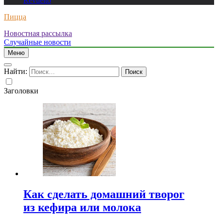
Revuelto
Пицца
Новостная рассылка
Случайные новости
Меню
Найти:
Заголовки
Как сделать домашний творог
из кефира или молока