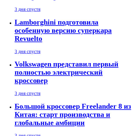
3 дня спустя
Lamborghini подготовила
особенную версию суперкара
Revuelto
3 дня спустя
Volkswagen представил первый
полностью электрический
кроссовер
3 дня спустя
Большой кроссовер Freelander 8 из
Китая: старт производства и
глобальные амбиции
3 дня спустя