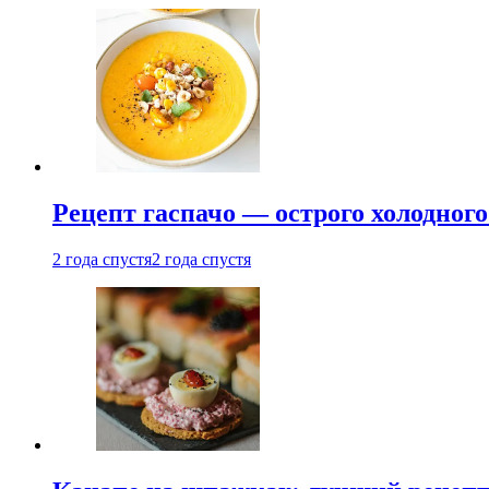
Рецепт гаспачо — острого холодного
2 года спустя
2 года спустя