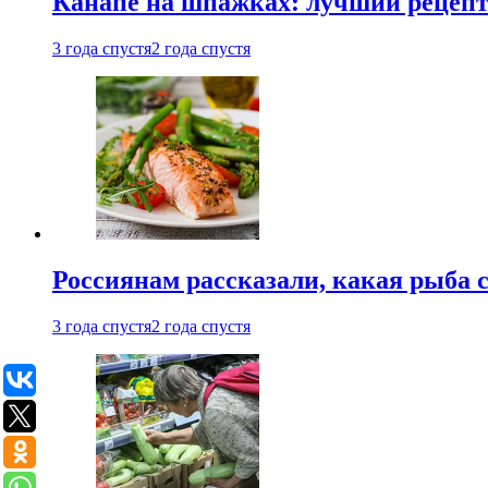
Канапе на шпажках: лучший рецепт 
3 года спустя
2 года спустя
Россиянам рассказали, какая рыба с
3 года спустя
2 года спустя