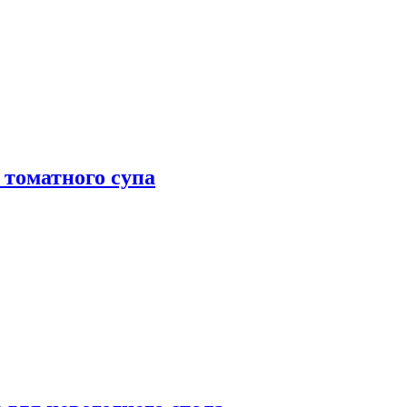
 томатного супа