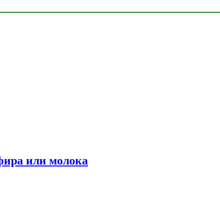
фира или молока