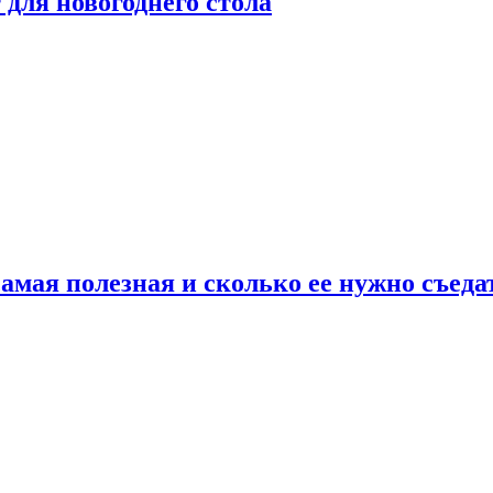
для новогоднего стола
амая полезная и сколько ее нужно съеда