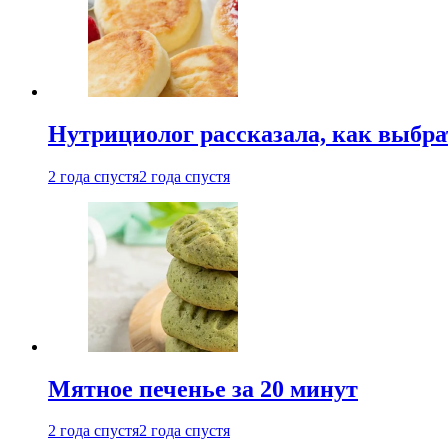
Нутрициолог рассказала, как выбр
2 года спустя
2 года спустя
Мятное печенье за 20 минут
2 года спустя
2 года спустя