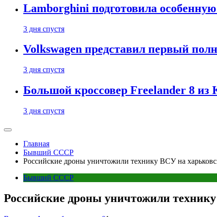
Lamborghini подготовила особенную
3 дня спустя
Volkswagen представил первый пол
3 дня спустя
Большой кроссовер Freelander 8 из
3 дня спустя
Главная
Бывший СССР
Российские дроны уничтожили технику ВСУ на харьков
Бывший СССР
Российские дроны уничтожили технику