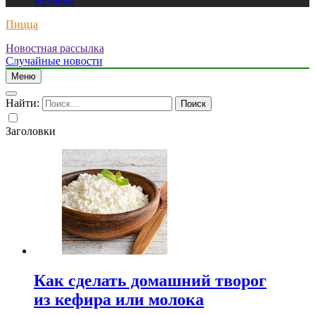
Revuelto
Пицца
Новостная рассылка
Случайные новости
Меню
Найти:
Заголовки
Как сделать домашний творог
из кефира или молока