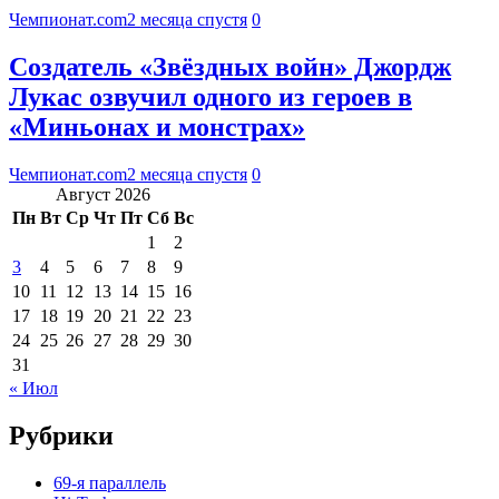
Чемпионат.com
2 месяца спустя
0
Создатель «Звёздных войн» Джордж
Лукас озвучил одного из героев в
«Миньонах и монстрах»
Чемпионат.com
2 месяца спустя
0
Август 2026
Пн
Вт
Ср
Чт
Пт
Сб
Вс
1
2
3
4
5
6
7
8
9
10
11
12
13
14
15
16
17
18
19
20
21
22
23
24
25
26
27
28
29
30
31
« Июл
Рубрики
69-я параллель