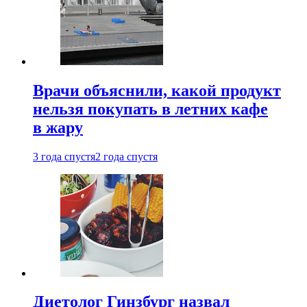
Врачи объяснили, какой продукт
нельзя покупать в летних кафе
в жару
3 года спустя
2 года спустя
Диетолог Гинзбург назвал