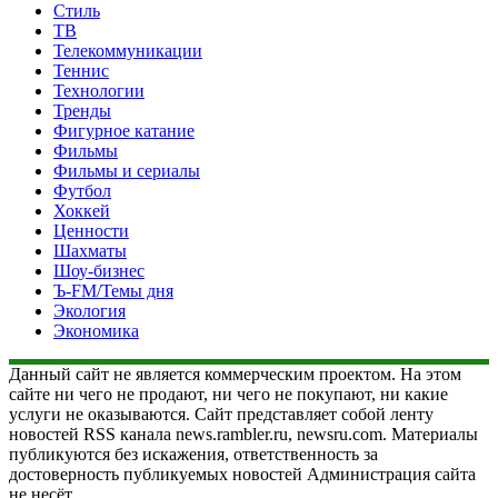
Стиль
ТВ
Телекоммуникации
Теннис
Технологии
Тренды
Фигурное катание
Фильмы
Фильмы и сериалы
Футбол
Хоккей
Ценности
Шахматы
Шоу-бизнес
Ъ-FM/Темы дня
Экология
Экономика
Данный сайт не является коммерческим проектом. На этом
сайте ни чего не продают, ни чего не покупают, ни какие
услуги не оказываются. Сайт представляет собой ленту
новостей RSS канала news.rambler.ru, newsru.com. Материалы
публикуются без искажения, ответственность за
достоверность публикуемых новостей Администрация сайта
не несёт.