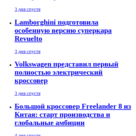
3 дня спустя
Lamborghini подготовила
особенную версию суперкара
Revuelto
3 дня спустя
Volkswagen представил первый
полностью электрический
кроссовер
3 дня спустя
Большой кроссовер Freelander 8 из
Китая: старт производства и
глобальные амбиции
4 дня спустя