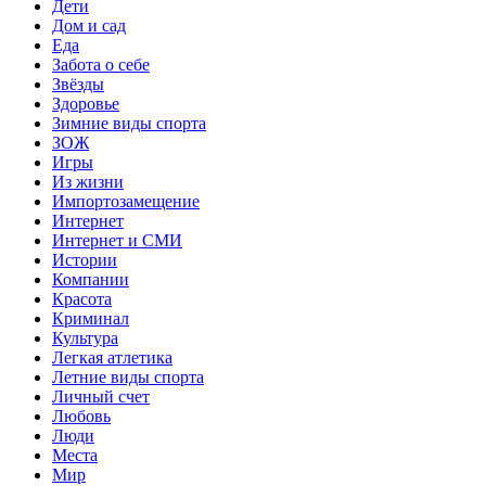
Дети
Дом и сад
Еда
Забота о себе
Звёзды
Здоровье
Зимние виды спорта
ЗОЖ
Игры
Из жизни
Импортозамещение
Интернет
Интернет и СМИ
Истории
Компании
Красота
Криминал
Культура
Легкая атлетика
Летние виды спорта
Личный счет
Любовь
Люди
Места
Мир