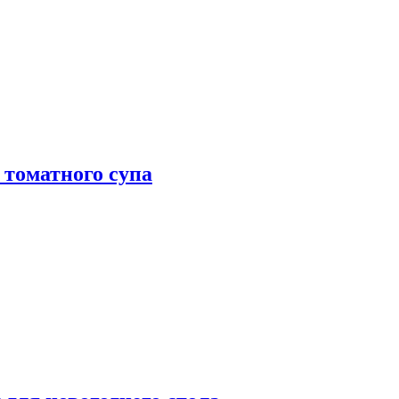
 томатного супа