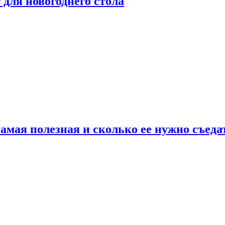
для новогоднего стола
амая полезная и сколько ее нужно съеда