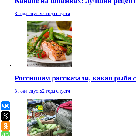
Канапе на шпажках: лучший рецепт 
3 года спустя
2 года спустя
Россиянам рассказали, какая рыба с
3 года спустя
2 года спустя