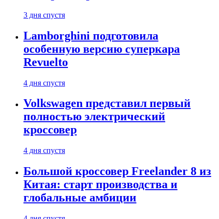
3 дня спустя
Lamborghini подготовила
особенную версию суперкара
Revuelto
4 дня спустя
Volkswagen представил первый
полностью электрический
кроссовер
4 дня спустя
Большой кроссовер Freelander 8 из
Китая: старт производства и
глобальные амбиции
4 дня спустя