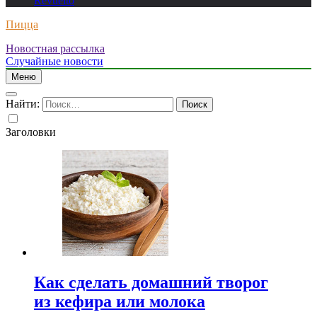
Revuelto
Пицца
Новостная рассылка
Случайные новости
Меню
Найти:
Заголовки
Как сделать домашний творог
из кефира или молока