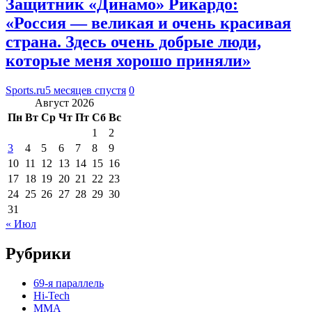
Защитник «Динамо» Рикардо:
«Россия — великая и очень красивая
страна. Здесь очень добрые люди,
которые меня хорошо приняли»
Sports.ru
5 месяцев спустя
0
Август 2026
Пн
Вт
Ср
Чт
Пт
Сб
Вс
1
2
3
4
5
6
7
8
9
10
11
12
13
14
15
16
17
18
19
20
21
22
23
24
25
26
27
28
29
30
31
« Июл
Рубрики
69-я параллель
Hi-Tech
MMA