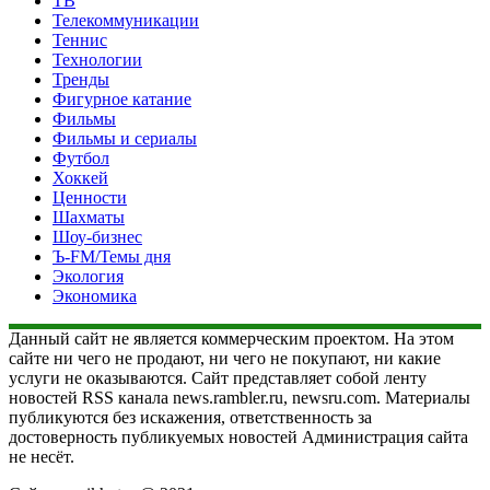
ТВ
Телекоммуникации
Теннис
Технологии
Тренды
Фигурное катание
Фильмы
Фильмы и сериалы
Футбол
Хоккей
Ценности
Шахматы
Шоу-бизнес
Ъ-FM/Темы дня
Экология
Экономика
Данный сайт не является коммерческим проектом. На этом
сайте ни чего не продают, ни чего не покупают, ни какие
услуги не оказываются. Сайт представляет собой ленту
новостей RSS канала news.rambler.ru, newsru.com. Материалы
публикуются без искажения, ответственность за
достоверность публикуемых новостей Администрация сайта
не несёт.