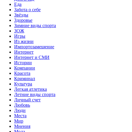
Еда
Забота о себе
Звёзды
Здоровье
Зимние виды спорта
ЗОЖ
Игры
Из жизни
Импортозамещение
Интернет
Интернет и СМИ
Истории
Компании
Красота
Криминал
Культура
Легкая атлетика
Летние виды спорта
Личный счет
Любовь
Люди
Места
Мир
Мнения
Мода