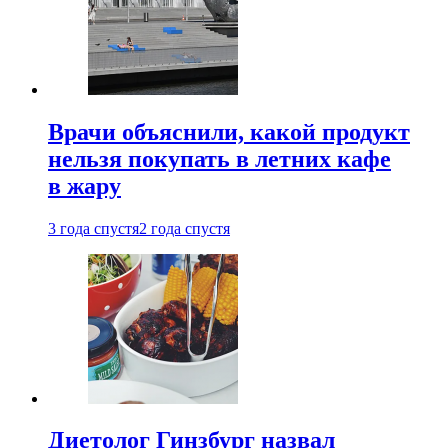
Врачи объяснили, какой продукт
нельзя покупать в летних кафе
в жару
3 года спустя
2 года спустя
Диетолог Гинзбург назвал