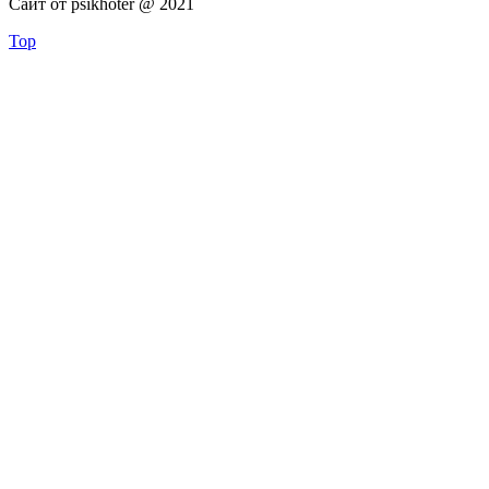
Сайт от psikhoter @ 2021
Top