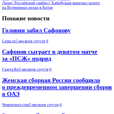
Далее:
Российский самбист Хабибулаев выиграл золото
на Всемирных играх в Китае
Похожие новости
Головин забил Сафонову
Lenta.ru
5 месяцев спустя
0
Сафонов сыграет в девятом матче
за «ПСЖ» подряд
Газета.Ru
5 месяцев спустя
0
Женская сборная России сообщила
о преждевременном завершении сборов
в ОАЭ
Чемпионат.com
5 месяцев спустя
0