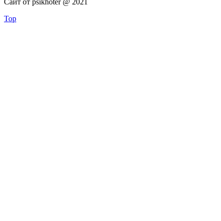
Сайт от psikhoter @ 2021
Top