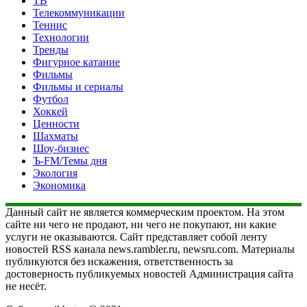
ТВ
Телекоммуникации
Теннис
Технологии
Тренды
Фигурное катание
Фильмы
Фильмы и сериалы
Футбол
Хоккей
Ценности
Шахматы
Шоу-бизнес
Ъ-FM/Темы дня
Экология
Экономика
Данный сайт не является коммерческим проектом. На этом
сайте ни чего не продают, ни чего не покупают, ни какие
услуги не оказываются. Сайт представляет собой ленту
новостей RSS канала news.rambler.ru, newsru.com. Материалы
публикуются без искажения, ответственность за
достоверность публикуемых новостей Администрация сайта
не несёт.