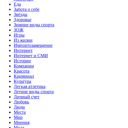
Еда
Забота о себе
Звёзды
Здоровье
Зимние виды спорта
ЗОЖ
Игры
Из жизни
Импортозамещение
Интернет
Интернет и СМИ
Истории
Компании
Красота
Криминал
Культура
Легкая атлетика
Летние виды спорта
Личный счет
Любовь
Люди
Места
Мир
Мнения
Мода