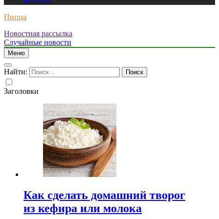
Revuelto
Пицца
Новостная рассылка
Случайные новости
Меню
Найти:
Заголовки
Как сделать домашний творог
из кефира или молока