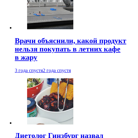
Врачи объяснили, какой продукт
нельзя покупать в летних кафе
в жару
3 года спустя
2 года спустя
Диетолог Гинзбург назвал