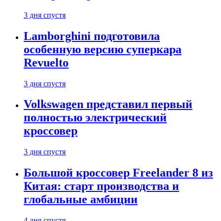
3 дня спустя
Lamborghini подготовила
особенную версию суперкара
Revuelto
3 дня спустя
Volkswagen представил первый
полностью электрический
кроссовер
3 дня спустя
Большой кроссовер Freelander 8 из
Китая: старт производства и
глобальные амбиции
4 дня спустя