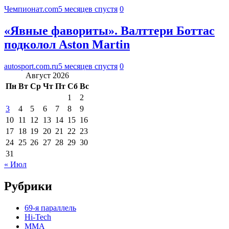
Чемпионат.com
5 месяцев спустя
0
«Явные фавориты». Валттери Боттас
подколол Aston Martin
autosport.com.ru
5 месяцев спустя
0
Август 2026
Пн
Вт
Ср
Чт
Пт
Сб
Вс
1
2
3
4
5
6
7
8
9
10
11
12
13
14
15
16
17
18
19
20
21
22
23
24
25
26
27
28
29
30
31
« Июл
Рубрики
69-я параллель
Hi-Tech
MMA